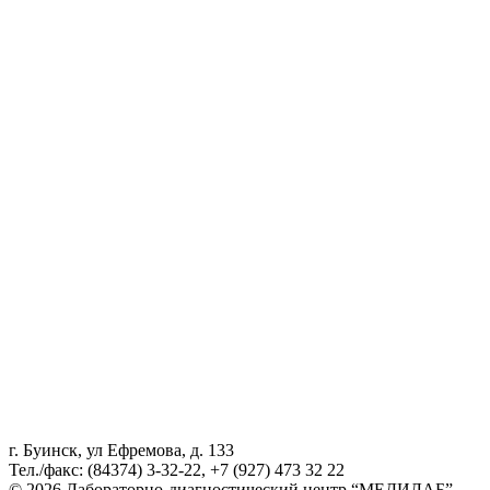
г. Буинск, ул Ефремова, д. 133
Тел./факс: (84374) 3-32-22, +7 (927) 473 32 22
© 2026 Лабораторно-диагностический центр “МЕДИЛАБ”