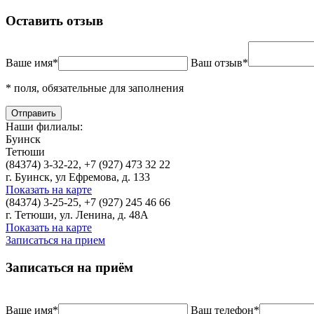
Оставить отзыв
Ваше имя*
Ваш отзыв*
* поля, обязательные для заполнения
Наши филиалы:
Буинск
Тетюши
(84374) 3-32-22, +7 (927) 473 32 22
г. Буинск, ул Ефремова, д. 133
Показать на карте
(84374) 3-25-25, +7 (927) 245 46 66
г. Тетюши, ул. Ленина, д. 48А
Показать на карте
Записаться на прием
Записаться на приём
Ваше имя*
Ваш телефон*