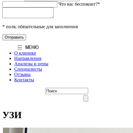
Что вас беспокоит?*
* поля, обязательные для заполнения
О клинике
Направления
Анализы и цены
Специалисты
Отзывы
Контакты
УЗИ